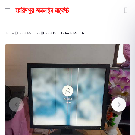
Home
Used Monitor
Used Dell 17 Inch Monitor