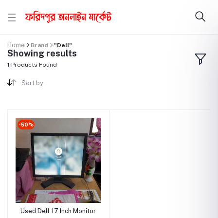
Home
Brand
"Dell"
Showing results
1
Products Found
Sort by
-50%
Used Dell 17 Inch Monitor