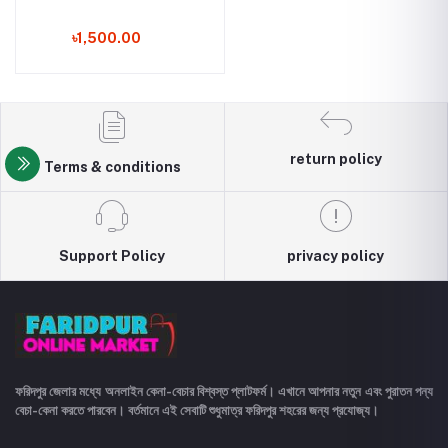
৳1,500.00
return policy
Terms & conditions
Support Policy
privacy policy
ফরিদপুর জেলার মধ্যে অনলাইন কেনা-বেচার বিশ্বস্ত প্লাটফর্ম। এখানে আপনার নতুন এবং পুরাতন পন্য
বেচা-কেনা করতে পারবেন। বর্তমানে এই সেবাটি শুধুমাত্র ফরিদপুর শহরের জন্য প্রযোজ্য।